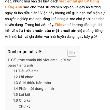
việc, nhưng liệu bạn đã biết cách
viết email gửi CV bằng
tiếng Anh
sao cho thật sự chuyên nghiệp và gây ấn tượng
ngay từ lần đầu tiên? Việc này không chỉ giúp bạn thể hiện sự
chuyên nghiệp mà còn tăng khả năng được chú ý bởi các nhà
tuyển dụng. Trong bài viết này,
Fidovn
sẽ hướng dẫn bạn chi
tiết về
cấu trúc chuẩn của một email xin việc
bằng tiếng
Anh nổi bật và ghi điểm với nhà tuyển dụng ngay bây giờ!
Danh mục bài viết
1. Cấu trúc chuẩn khi viết email gửi cv
bằng tiếng anh
1.1 Tiêu đề email
1.2 Lời chào
1.3 Giới thiệu bản thân
1.4 Phần nội dung chính
1.5 Lời kết
1.6 Chữ ký
Chữ ký