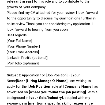
relevant areas]
to this role and to contribute to the
growth of your company.
Please find my CV attached for your review. I look forward
to the opportunity to discuss my qualifications further in
an interview.Thank you for considering my application. I
look forward to hearing from you soon.
Best regards,
[Your Full Name]
[Your Phone Number]
[Your Email Address]
[LinkedIn Profile (optional)]
[Portfolio (optional)]
Subject
: Application for [Job Position] – [Your
Name]
Dear [Hiring Manager’s Name],
I am writing to
apply for the
[Job Position]
role at
[Company Name]
, as
advertised on
[where you found the job posting]
. With a
background in
[your field/industry]
, coupled with my
experience in
[mention a specific skill or experience