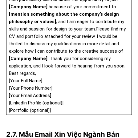
[Company Name]
because of your commitment to
[mention something about the company’s design
philosophy or values]
, and I am eager to contribute my
skills and passion for design to your team.Please find my
CV and portfolio attached for your review. I would be
thrilled to discuss my qualifications in more detail and
explore how I can contribute to the creative success of
[Company Name]
. Thank you for considering my
application, and I look forward to hearing from you soon.
Best regards,
[Your Full Name]
[Your Phone Number]
[Your Email Address]
[LinkedIn Profile (optional)]
[Portfolio (optional)]
2.7. Mẫu Email Xin Việc Ngành Bán