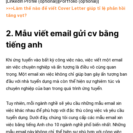
[LinkedIn Profile (optional)]
[Portfolio (optional)]
>>>Làm thế nào để viết Cover Letter giúp tỉ lệ phản hồi
tăng vọt?
2. Mẫu viết email gửi cv bằng
tiếng anh
Khi ứng tuyển vào bất kỳ công việc nào, việc viết một email
xin việc chuyên nghiệp và ấn tượng là điều vô cùng quan
trọng. Một email xin việc không chỉ giúp bạn gây ấn tượng ban
đầu với nhà tuyển dụng mà còn thể hiện sự nghiêm túc và
chuyên nghiệp của bạn trong quá trình ứng tuyển.
Tuy nhiên, mỗi ngành nghề sẽ yêu cầu những mẫu email xin
việc khác nhau để phù hợp với đặc thù công việc và yêu cầu
tuyển dụng. Dưới đây, chúng tôi cung cấp các mẫu email xin
việc bằng tiếng Anh cho 10 ngành nghề phổ biến nhất. Những
mẫu email này không chỉ thể hiện sự phù hợp với công việc