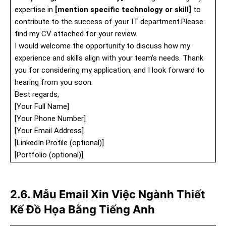
expertise in
[mention specific technology or skill]
to
contribute to the success of your IT department.Please
find my CV attached for your review.
I would welcome the opportunity to discuss how my
experience and skills align with your team’s needs. Thank
you for considering my application, and I look forward to
hearing from you soon.
Best regards,
[Your Full Name]
[Your Phone Number]
[Your Email Address]
[LinkedIn Profile (optional)]
[Portfolio (optional)]
2.6. Mẫu Email Xin Việc Ngành Thiết
Kế Đồ Họa Bằng Tiếng Anh