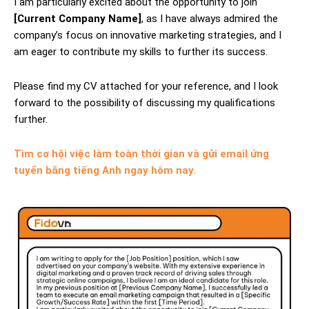
I am particularly excited about the opportunity to join
[Current Company Name]
, as I have always admired the
company’s focus on innovative marketing strategies, and I
am eager to contribute my skills to further its success.
Please find my CV attached for your reference, and I look
forward to the possibility of discussing my qualifications
further.
Tìm cơ hội việc làm toàn thời gian và gửi email ứng
tuyển bằng tiếng Anh ngay hôm nay.