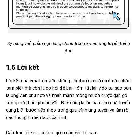
Kỹ năng viết phần nội dung chính trong email ứng tuyển tiếng
Anh
1.5 Lời kết
Lời kết của email xin việc không chỉ đơn giản là một câu chào
tạm biệt mà còn là cơ hội để bạn tóm tắt lại lý do tại sao bạn
là ứng viên phù hợp và nhấn mạnh mong muốn được gặp gỡ
trong một buổi phỏng vấn. Đây cũng là lúc bạn cho nhà tuyển
dụng biết bước tiếp theo trong quá trình ứng tuyển và làm rõ
các thông tin liên lạc của mình.
Cấu trúc lời kết cần bao gồm các yếu tố sau: