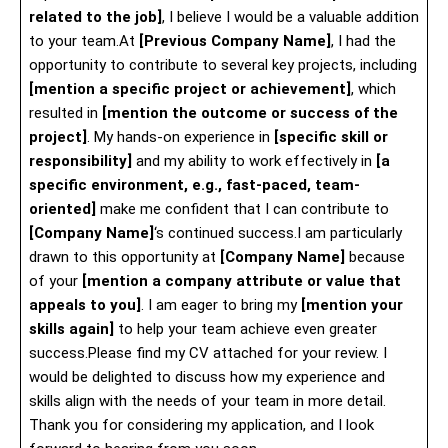
related to the job]
, I believe I would be a valuable addition
to your team.At
[Previous Company Name]
, I had the
opportunity to contribute to several key projects, including
[mention a specific project or achievement]
, which
resulted in
[mention the outcome or success of the
project]
. My hands-on experience in
[specific skill or
responsibility]
and my ability to work effectively in
[a
specific environment, e.g., fast-paced, team-
oriented]
make me confident that I can contribute to
[Company Name]
‘s continued success.I am particularly
drawn to this opportunity at
[Company Name]
because
of your
[mention a company attribute or value that
appeals to you]
. I am eager to bring my
[mention your
skills again]
to help your team achieve even greater
success.Please find my CV attached for your review. I
would be delighted to discuss how my experience and
skills align with the needs of your team in more detail.
Thank you for considering my application, and I look