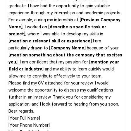
graduate, I have had the opportunity to gain valuable
experience through my internships and academic projects.
For example, during my internship at
[Previous Company
Name]
, I worked on
[describe a specific task or
project]
, where I was able to develop my skills in
[mention a relevant skill or experience]
.I am
particularly drawn to
[Company Name]
because of your
[mention something about the company that excites
you]
. I am confident that my passion for
[mention your
field or industry]
and my ability to learn quickly would
allow me to contribute effectively to your team.
Please find my CV attached for your review. I would
welcome the opportunity to discuss my qualifications
further in an interview. Thank you for considering my
application, and I look forward to hearing from you soon.
Best regards,
[Your Full Name]
[Your Phone Number]