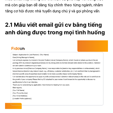
mà còn giúp bạn dễ dàng tùy chỉnh theo từng ngành, nhằm
tăng cơ hội được nhà tuyển dụng chú ý và gọi phỏng vấn.
2.1 Mẫu viết email gửi cv bằng tiếng
anh dùng được trong mọi tình huống