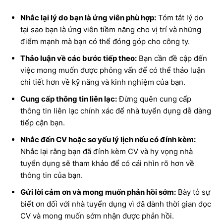
Nhắc lại lý do bạn là ứng viên phù hợp:
Tóm tắt lý do
tại sao bạn là ứng viên tiềm năng cho vị trí và những
điểm mạnh mà bạn có thể đóng góp cho công ty.
Thảo luận về các bước tiếp theo:
Bạn cần đề cập đến
việc mong muốn được phỏng vấn để có thể thảo luận
chi tiết hơn về kỹ năng và kinh nghiệm của bạn.
Cung cấp thông tin liên lạc:
Đừng quên cung cấp
thông tin liên lạc chính xác để nhà tuyển dụng dễ dàng
tiếp cận bạn.
Nhắc đến CV hoặc sơ yếu lý lịch nếu có đính kèm:
Nhắc lại rằng bạn đã đính kèm CV và hy vọng nhà
tuyển dụng sẽ tham khảo để có cái nhìn rõ hơn về
thông tin của bạn.
Gửi lời cảm ơn và mong muốn phản hồi sớm:
Bày tỏ sự
biết ơn đối với nhà tuyển dụng vì đã dành thời gian đọc
CV và mong muốn sớm nhận được phản hồi.