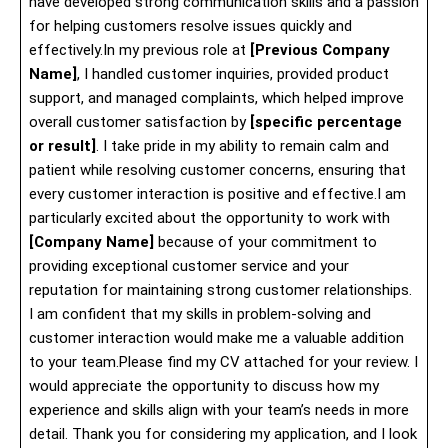
have developed strong communication skills and a passion
for helping customers resolve issues quickly and
effectively.In my previous role at
[Previous Company
Name]
, I handled customer inquiries, provided product
support, and managed complaints, which helped improve
overall customer satisfaction by
[specific percentage
or result]
. I take pride in my ability to remain calm and
patient while resolving customer concerns, ensuring that
every customer interaction is positive and effective.I am
particularly excited about the opportunity to work with
[Company Name]
because of your commitment to
providing exceptional customer service and your
reputation for maintaining strong customer relationships.
I am confident that my skills in problem-solving and
customer interaction would make me a valuable addition
to your team.Please find my CV attached for your review. I
would appreciate the opportunity to discuss how my
experience and skills align with your team’s needs in more
detail. Thank you for considering my application, and I look