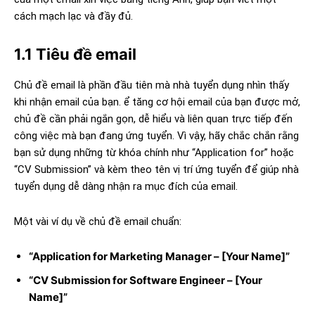
cách mạch lạc và đầy đủ.
1.1 Tiêu đề email
Chủ đề email là phần đầu tiên mà nhà tuyển dụng nhìn thấy
khi nhận email của bạn. ể tăng cơ hội email của bạn được mở,
chủ đề cần phải ngắn gọn, dễ hiểu và liên quan trực tiếp đến
công việc mà bạn đang ứng tuyển. Vì vậy, hãy chắc chắn rằng
bạn sử dụng những từ khóa chính như “Application for” hoặc
“CV Submission” và kèm theo tên vị trí ứng tuyển để giúp nhà
tuyển dụng dễ dàng nhận ra mục đích của email.
Một vài ví dụ về chủ đề email chuẩn:
“Application for Marketing Manager – [Your Name]”
“CV Submission for Software Engineer – [Your
Name]”