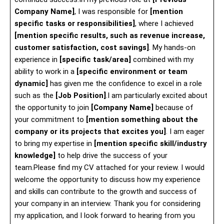
Company Name]
, I was responsible for
[mention
specific tasks or responsibilities]
, where I achieved
[mention specific results, such as revenue increase,
customer satisfaction, cost savings]
. My hands-on
experience in
[specific task/area]
combined with my
ability to work in a
[specific environment or team
dynamic]
has given me the confidence to excel in a role
such as the
[Job Position]
.I am particularly excited about
the opportunity to join
[Company Name]
because of
your commitment to
[mention something about the
company or its projects that excites you]
. I am eager
to bring my expertise in
[mention specific skill/industry
knowledge]
to help drive the success of your
team.Please find my CV attached for your review. I would
welcome the opportunity to discuss how my experience
and skills can contribute to the growth and success of
your company in an interview. Thank you for considering
my application, and I look forward to hearing from you