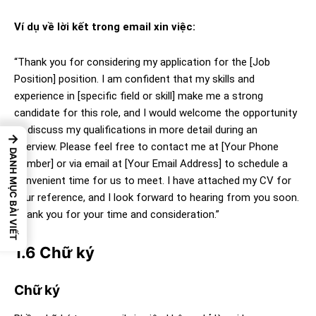
Ví dụ về lời kết trong email xin việc:
“Thank you for considering my application for the [Job
Position] position. I am confident that my skills and
experience in [specific field or skill] make me a strong
candidate for this role, and I would welcome the opportunity
to discuss my qualifications in more detail during an
→
interview. Please feel free to contact me at [Your Phone
DANH MỤC BÀI VIẾT
Number] or via email at [Your Email Address] to schedule a
convenient time for us to meet. I have attached my CV for
your reference, and I look forward to hearing from you soon.
Thank you for your time and consideration.”
1.6 Chữ ký
Chữ ký