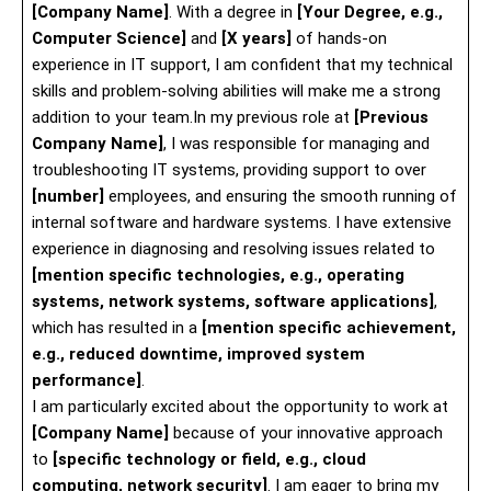
[Company Name]
. With a degree in
[Your Degree, e.g.,
Computer Science]
and
[X years]
of hands-on
experience in IT support, I am confident that my technical
skills and problem-solving abilities will make me a strong
addition to your team.In my previous role at
[Previous
Company Name]
, I was responsible for managing and
troubleshooting IT systems, providing support to over
[number]
employees, and ensuring the smooth running of
internal software and hardware systems. I have extensive
experience in diagnosing and resolving issues related to
[mention specific technologies, e.g., operating
systems, network systems, software applications]
,
which has resulted in a
[mention specific achievement,
e.g., reduced downtime, improved system
performance]
.
I am particularly excited about the opportunity to work at
[Company Name]
because of your innovative approach
to
[specific technology or field, e.g., cloud
computing, network security]
. I am eager to bring my