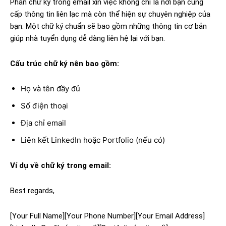
Phần chữ ký trong email xin việc không chỉ là nơi bạn cung
cấp thông tin liên lạc mà còn thể hiện sự chuyên nghiệp của
bạn. Một chữ ký chuẩn sẽ bao gồm những thông tin cơ bản
giúp nhà tuyển dụng dễ dàng liên hệ lại với bạn.
Cấu trúc chữ ký nên bao gồm:
Họ và tên đầy đủ
Số điện thoại
Địa chỉ email
Liên kết LinkedIn hoặc Portfolio (nếu có)
Ví dụ về chữ ký trong email:
Best regards,
[Your Full Name]
[Your Phone Number]
[Your Email Address]