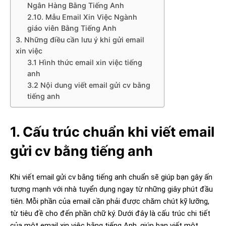
Ngân Hàng Bằng Tiếng Anh
2.10. Mẫu Email Xin Việc Ngành
giáo viên Bằng Tiếng Anh
3. Những điều cần lưu ý khi gửi email
xin việc
3.1 Hình thức email xin việc tiếng
anh
3.2 Nội dung viết email gửi cv bằng
tiếng anh
1. Cấu trúc chuẩn khi viết email
gửi cv bằng tiếng anh
Khi viết email gửi cv bằng tiếng anh chuẩn sẽ giúp bạn gây ấn
tượng mạnh với nhà tuyển dụng ngay từ những giây phút đầu
tiên. Mỗi phần của email cần phải được chăm chút kỹ lưỡng,
từ tiêu đề cho đến phần chữ ký. Dưới đây là cấu trúc chi tiết
của một email xin việc bằng tiếng Anh, giúp bạn viết một