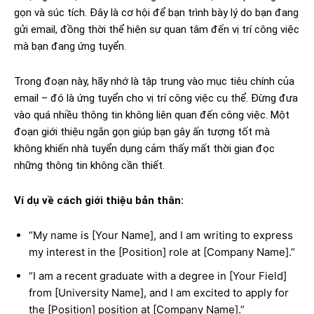
gọn và súc tích. Đây là cơ hội để bạn trình bày lý do bạn đang
gửi email, đồng thời thể hiện sự quan tâm đến vị trí công việc
mà bạn đang ứng tuyển.
Trong đoạn này, hãy nhớ là tập trung vào mục tiêu chính của
email – đó là ứng tuyển cho vị trí công việc cụ thể. Đừng đưa
vào quá nhiều thông tin không liên quan đến công việc. Một
đoạn giới thiệu ngắn gọn giúp bạn gây ấn tượng tốt mà
không khiến nhà tuyển dụng cảm thấy mất thời gian đọc
những thông tin không cần thiết.
Ví dụ về cách giới thiệu bản thân:
“My name is [Your Name], and I am writing to express
my interest in the [Position] role at [Company Name].”
“I am a recent graduate with a degree in [Your Field]
from [University Name], and I am excited to apply for
the [Position] position at [Company Name].”