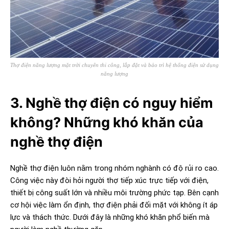
Thợ điện năng lượng mặt trời chuyên thi công, lắp đặt và bảo trì hệ thống điện sử dụng
năng lượng
3. Nghề thợ điện có nguy hiểm
không? Những khó khăn của
nghề thợ điện
Nghề thợ điện luôn nằm trong nhóm nghành có độ rủi ro cao.
Công việc này đòi hỏi người thợ tiếp xúc trực tiếp với điện,
thiết bị công suất lớn và nhiều môi trường phức tạp. Bên cạnh
cơ hội việc làm ổn định, thợ điện phải đối mặt với không ít áp
lực và thách thức. Dưới đây là những khó khăn phổ biến mà