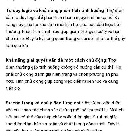
Tư duy logic và khả năng phân tích tình huống
: Thợ điện
cần tư duy logic để phân tích nhanh nguyên nhân sự cố. Kỹ
năng này giúp họ xác định mối liên hệ giữa các dấu hiệu bất
thường. Phân tích chính xác giúp giảm thời gian xử lý và hạn
chế rủi ro. Đây là kỹ năng quan trọng vì sai sót nhỏ có thể gây
hậu quả lớn.
Khả năng giải quyết vấn đề một cách chủ động
: Thợ
điện thường gặp tình huống không có hướng dẫn cụ thể. Họ
phải chủ động đánh giá hiện trạng và chọn phương án phù
hợp. Tính chủ động giúp công việc diễn ra liên tục và đúng
tiến độ.
Sự cẩn trọng và chú ý đến từng chi tiết
: Công việc điện
yêu cầu thao tác chính xác ở từng mối nối và thiết bị. Một chi
tiết sai có thể gây chập cháy hoặc điện giật. Sự tỉ mỉ giúp
thợ điện đảm bảo an toàn và chất lượng công trình. Đây là
yêu cầu bắt buộc trong môi trường có nhiều rủi ro..