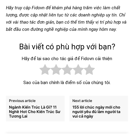
Hãy truy cập Fidovn để khám phá hàng trăm việc làm chất
lượng, được cập nhật liên tục từ các doanh nghiệp uy tín. Chỉ
với vài thao tác đơn giản, bạn có thể tìm thấy vị trí phù hợp và
bắt đầu con đường nghề nghiệp của mình ngay hôm nay.
Bài viết có phù hợp với bạn?
Hãy để lại sao cho tác giả để Fidovn cải thiện
Sao của bạn chính là điểm số của chúng tôi.
Previous article
Next article
Ngành Kiến Trúc Là Gì? 11
155 lời chúc ngày mới cho
Nghề Hot Cho Kiến Trúc Sư
người yêu đủ làm người ta
Tương Lai
vui cả ngày