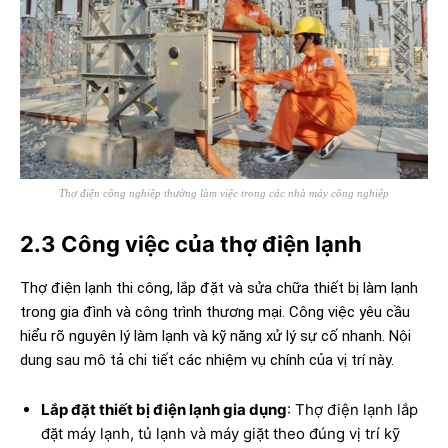
Thợ điện công nghiệp thường làm việc trong các nhà máy công nghiệp
2.3 Công việc của thợ điện lạnh
Thợ điện lạnh thi công, lắp đặt và sửa chữa thiết bị làm lạnh
trong gia đình và công trình thương mại. Công việc yêu cầu
hiểu rõ nguyên lý làm lạnh và kỹ năng xử lý sự cố nhanh. Nội
dung sau mô tả chi tiết các nhiệm vụ chính của vị trí này.
Lắp đặt thiết bị điện lạnh gia dụng
: Thợ điện lạnh lắp
đặt máy lạnh, tủ lạnh và máy giặt theo đúng vị trí kỹ