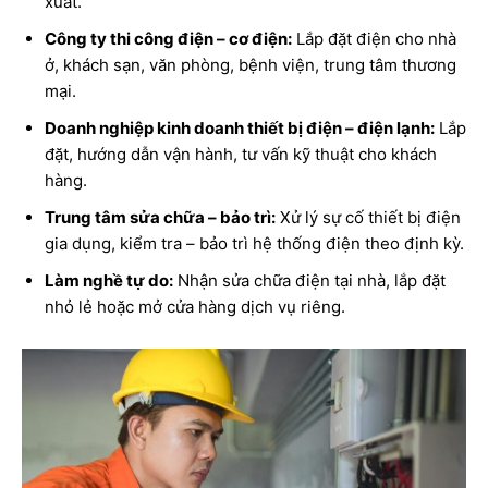
xuất.
Công ty thi công điện – cơ điện:
Lắp đặt điện cho nhà
ở, khách sạn, văn phòng, bệnh viện, trung tâm thương
mại.
Doanh nghiệp kinh doanh thiết bị điện – điện lạnh:
Lắp
đặt, hướng dẫn vận hành, tư vấn kỹ thuật cho khách
hàng.
Trung tâm sửa chữa – bảo trì:
Xử lý sự cố thiết bị điện
gia dụng, kiểm tra – bảo trì hệ thống điện theo định kỳ.
Làm nghề tự do:
Nhận sửa chữa điện tại nhà, lắp đặt
nhỏ lẻ hoặc mở cửa hàng dịch vụ riêng.