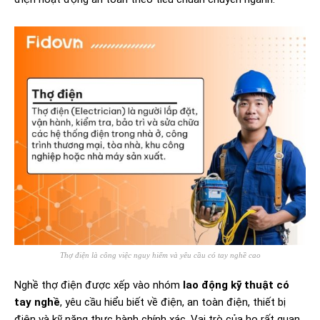
Thợ điện là công việc nguy hiểm và yêu cầu có tay nghề cao
Nghề thợ điện được xếp vào nhóm
lao động kỹ thuật có
tay nghề
, yêu cầu hiểu biết về điện, an toàn điện, thiết bị
điện và kỹ năng thực hành chính xác. Vai trò của họ rất quan