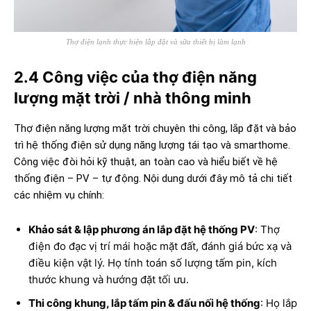
Thợ điện lạnh thực hiện lắp đặt và sữa thiết bị làm lạnh
2.4 Công việc của thợ điện năng
lượng mặt trời / nhà thông minh
Thợ điện năng lượng mặt trời chuyên thi công, lắp đặt và bảo
trì hệ thống điện sử dụng năng lượng tái tạo và smarthome.
Công việc đòi hỏi kỹ thuật, an toàn cao và hiểu biết về hệ
thống điện – PV – tự động. Nội dung dưới đây mô tả chi tiết
các nhiệm vụ chính:
Khảo sát & lập phương án lắp đặt hệ thống PV
: Thợ
điện đo đạc vị trí mái hoặc mặt đất, đánh giá bức xạ và
điều kiện vật lý. Họ tính toán số lượng tấm pin, kích
thước khung và hướng đặt tối ưu.
Thi công khung, lắp tấm pin & đấu nối hệ thống
: Họ lắp