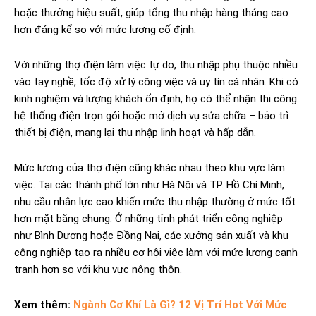
hoặc thưởng hiệu suất, giúp tổng thu nhập hàng tháng cao
hơn đáng kể so với mức lương cố định.
Với những thợ điện làm việc tự do, thu nhập phụ thuộc nhiều
vào tay nghề, tốc độ xử lý công việc và uy tín cá nhân. Khi có
kinh nghiệm và lượng khách ổn định, họ có thể nhận thi công
hệ thống điện trọn gói hoặc mở dịch vụ sửa chữa – bảo trì
thiết bị điện, mang lại thu nhập linh hoạt và hấp dẫn.
Mức lương của thợ điện cũng khác nhau theo khu vực làm
việc. Tại các thành phố lớn như Hà Nội và TP. Hồ Chí Minh,
nhu cầu nhân lực cao khiến mức thu nhập thường ở mức tốt
hơn mặt bằng chung. Ở những tỉnh phát triển công nghiệp
như Bình Dương hoặc Đồng Nai, các xưởng sản xuất và khu
công nghiệp tạo ra nhiều cơ hội việc làm với mức lương cạnh
tranh hơn so với khu vực nông thôn.
Xem thêm:
Ngành Cơ Khí Là Gì? 12 Vị Trí Hot Với Mức