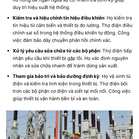
duy trì hiệu suất hệ thống.
Kiểm tra và hiệu chỉnh tín hiệu điều khiển
: Họ kiểm tra
tín hiệu từ cảm biến và thiết bị đo lường. Thợ điện điều
chỉnh sai số trong hệ thống điều khiển tự động. Công
việc đảm bảo dây chuyền phản hồi chính xác.
Xử lý yêu cầu sửa chữa từ các bộ phận
: Thợ điện tiếp
nhận yêu cầu khi thiết bị gặp lỗi. Họ xác định nguyên
nhân và sửa chữa nhanh để tránh dừng sản xuất.
Tham gia bảo trì và bảo dưỡng định kỳ
: Họ vệ sinh tủ
điện và kiểm tra linh kiện trong thiết bị. Thợ điện bôi
trơn các bộ phận cơ điện và siết lại mối nối. Công việc
giúp thiết bị vận hành bền bỉ và an toàn.