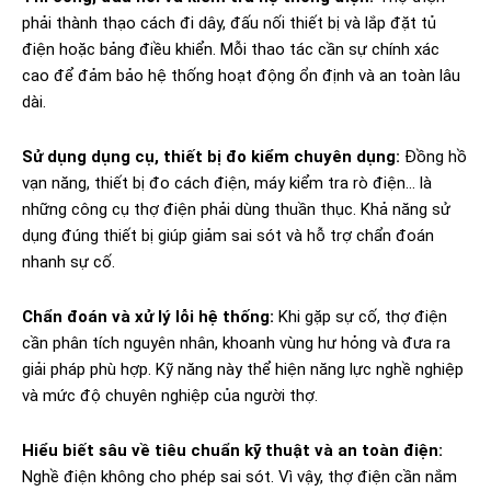
phải thành thạo cách đi dây, đấu nối thiết bị và lắp đặt tủ
điện hoặc bảng điều khiển. Mỗi thao tác cần sự chính xác
cao để đảm bảo hệ thống hoạt động ổn định và an toàn lâu
dài.
Sử dụng dụng cụ, thiết bị đo kiểm chuyên dụng:
Đồng hồ
vạn năng, thiết bị đo cách điện, máy kiểm tra rò điện… là
những công cụ thợ điện phải dùng thuần thục. Khả năng sử
dụng đúng thiết bị giúp giảm sai sót và hỗ trợ chẩn đoán
nhanh sự cố.
Chẩn đoán và xử lý lỗi hệ thống:
Khi gặp sự cố, thợ điện
cần phân tích nguyên nhân, khoanh vùng hư hỏng và đưa ra
giải pháp phù hợp. Kỹ năng này thể hiện năng lực nghề nghiệp
và mức độ chuyên nghiệp của người thợ.
Hiểu biết sâu về tiêu chuẩn kỹ thuật và an toàn điện:
Nghề điện không cho phép sai sót. Vì vậy, thợ điện cần nắm