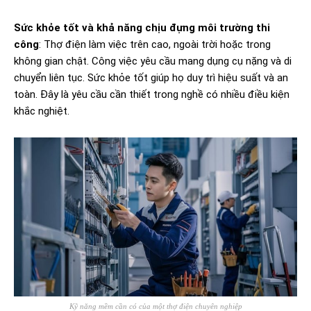
Sức khỏe tốt và khả năng chịu đựng môi trường thi
công
: Thợ điện làm việc trên cao, ngoài trời hoặc trong
không gian chật. Công việc yêu cầu mang dụng cụ nặng và di
chuyển liên tục. Sức khỏe tốt giúp họ duy trì hiệu suất và an
toàn. Đây là yêu cầu cần thiết trong nghề có nhiều điều kiện
khắc nghiệt.
Kỹ năng mềm cần có của một thợ điện chuyên nghiệp