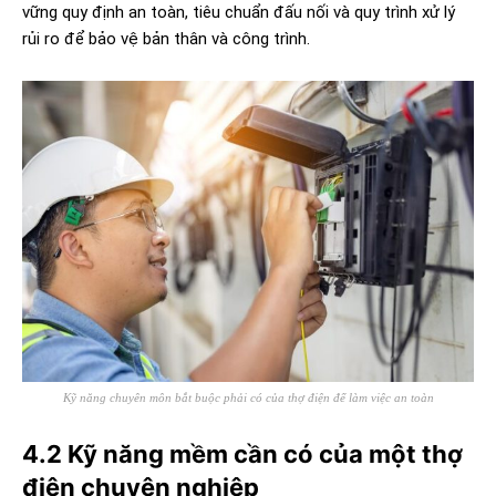
vững quy định an toàn, tiêu chuẩn đấu nối và quy trình xử lý
rủi ro để bảo vệ bản thân và công trình.
Kỹ năng chuyên môn bắt buộc phải có của thợ điện để làm việc an toàn
4.2 Kỹ năng mềm cần có của một thợ
điện chuyên nghiệp