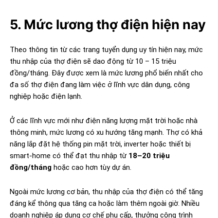
5. Mức lương thợ điện hiện nay
Theo thông tin từ các trang tuyển dụng uy tín hiện nay, mức
thu nhập của thợ điện sẽ dao động từ 10 – 15 triệu
đồng/tháng. Đây được xem là mức lương phổ biến nhất cho
đa số thợ điện đang làm việc ở lĩnh vực dân dụng, công
nghiệp hoặc điện lạnh.
Ở các lĩnh vực mới như điện năng lượng mặt trời hoặc nhà
thông minh, mức lương có xu hướng tăng mạnh. Thợ có khả
năng lắp đặt hệ thống pin mặt trời, inverter hoặc thiết bị
smart-home có thể đạt thu nhập từ
18–20 triệu
đồng/tháng
hoặc cao hơn tùy dự án.
Ngoài mức lương cơ bản, thu nhập của thợ điện có thể tăng
đáng kể thông qua tăng ca hoặc làm thêm ngoài giờ. Nhiều
doanh nghiệp áp dụng cơ chế phụ cấp, thưởng công trình