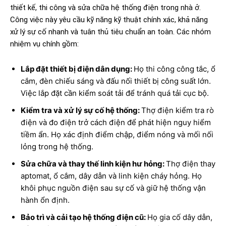
thiết kế, thi công và sửa chữa hệ thống điện trong nhà ở.
Công việc này yêu cầu kỹ năng kỹ thuật chính xác, khả năng
xử lý sự cố nhanh và tuân thủ tiêu chuẩn an toàn. Các nhóm
nhiệm vụ chính gồm:
Lắp đặt thiết bị điện dân dụng:
Họ thi công công tắc, ổ
cắm, đèn chiếu sáng và đấu nối thiết bị công suất lớn.
Việc lắp đặt cần kiểm soát tải để tránh quá tải cục bộ.
Kiểm tra và xử lý sự cố hệ thống:
Thợ điện kiểm tra rò
điện và đo điện trở cách điện để phát hiện nguy hiểm
tiềm ẩn. Họ xác định điểm chập, điểm nóng và mối nối
lỏng trong hệ thống.
Sửa chữa và thay thế linh kiện hư hỏng:
Thợ điện thay
aptomat, ổ cắm, dây dẫn và linh kiện cháy hỏng. Họ
khôi phục nguồn điện sau sự cố và giữ hệ thống vận
hành ổn định.
Bảo trì và cải tạo hệ thống điện cũ:
Họ gia cố dây dẫn,