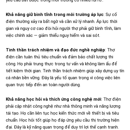
Khả năng giữ bình tĩnh trong môi trường áp lực
: Sự cố
điện thường xảy ra bất ngờ và cần xử lý nhanh. Áp lực thời
gian và nguy cơ cao đòi hỏi người thợ phải giữ bình tĩnh, làm
việc chính xác — giảm thiểu nguy hiểm và sai sót.
Tinh thần trách nhiệm và đạo đức nghề nghiệp
: Thợ
điện cần tuân thủ tiêu chuẩn và đảm bảo chất lượng thi
công. Họ phải trung thực trong tư vấn và không làm ẩu để
tiết kiệm thời gian. Tinh thần trách nhiệm giúp xây dựng uy tín
cá nhân bền vững. Đây là yếu tố quan trọng vì công việc liên
quan trực tiếp đến an toàn người dùng.
Khả năng học hỏi và thích ứng công nghệ mới
: Thợ điện
phải cập nhật công nghệ như nhà thông minh và năng lượng
tái tạo. Họ cần liên tục học kiến thức mới về thiết bị và tiêu
chuẩn. Học hỏi tốt giúp họ đáp ứng yêu cầu thị trường hiện
đại. Đây là kỹ năng quan trọng để duy trì lợi thế cạnh tranh.