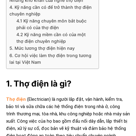
Những khó khăn của nghề thợ điện
4. Kỹ năng cần có để trở thành thợ điện
chuyên nghiệp
4.1 Kỹ năng chuyên môn bắt buộc
phải có của thợ điện
4.2 Kỹ năng mềm cần có của một
thợ điện chuyên nghiệp
5. Mức lương thợ điện hiện nay
6. Cơ hội việc làm thợ điện trong tương
lai tại Việt Nam
1. Thợ điện là gì?
Thợ điện
(Electrician) là người lắp đặt, vận hành, kiểm tra,
bảo trì và sửa chữa các hệ thống điện trong nhà ở, công
trình thương mại, tòa nhà, khu công nghiệp hoặc nhà máy sản
xuất. Công việc của họ bao gồm đấu nối dây dẫn, lắp thiết bị
điện, xử lý sự cố, đọc bản vẽ kỹ thuật và đảm bảo hệ thống
điện hoạt động an toàn theo tiêu chuẩn chuyên ngành.