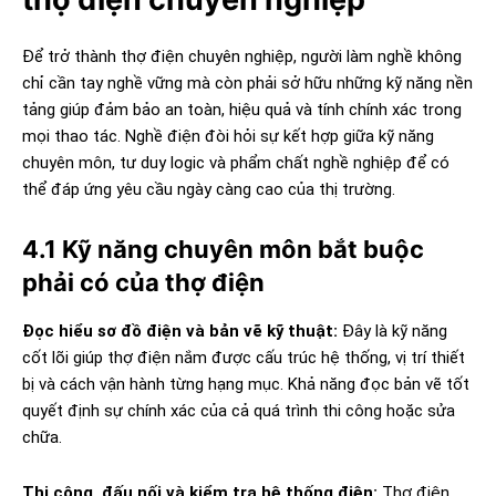
Để trở thành thợ điện chuyên nghiệp, người làm nghề không
chỉ cần tay nghề vững mà còn phải sở hữu những kỹ năng nền
tảng giúp đảm bảo an toàn, hiệu quả và tính chính xác trong
mọi thao tác. Nghề điện đòi hỏi sự kết hợp giữa kỹ năng
chuyên môn, tư duy logic và phẩm chất nghề nghiệp để có
thể đáp ứng yêu cầu ngày càng cao của thị trường.
4.1 Kỹ năng chuyên môn bắt buộc
phải có của thợ điện
Đọc hiểu sơ đồ điện và bản vẽ kỹ thuật:
Đây là kỹ năng
cốt lõi giúp thợ điện nắm được cấu trúc hệ thống, vị trí thiết
bị và cách vận hành từng hạng mục. Khả năng đọc bản vẽ tốt
quyết định sự chính xác của cả quá trình thi công hoặc sửa
chữa.
Thi công, đấu nối và kiểm tra hệ thống điện:
Thợ điện