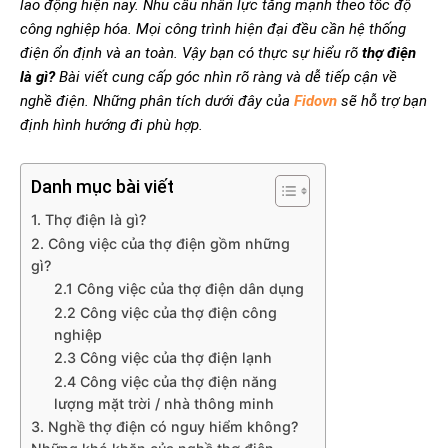
lao động hiện nay. Nhu cầu nhân lực tăng mạnh theo tốc độ
công nghiệp hóa. Mọi công trình hiện đại đều cần hệ thống
điện ổn định và an toàn. Vậy bạn có thực sự hiểu rõ
thợ điện
là gì?
Bài viết cung cấp góc nhìn rõ ràng và dễ tiếp cận về
nghề điện. Những phân tích dưới đây của
Fidovn
sẽ hỗ trợ bạn
định hình hướng đi phù hợp.
Danh mục bài viết
1. Thợ điện là gì?
2. Công việc của thợ điện gồm những
gì?
2.1 Công việc của thợ điện dân dụng
2.2 Công việc của thợ điện công
nghiệp
2.3 Công việc của thợ điện lạnh
2.4 Công việc của thợ điện năng
lượng mặt trời / nhà thông minh
3. Nghề thợ điện có nguy hiểm không?