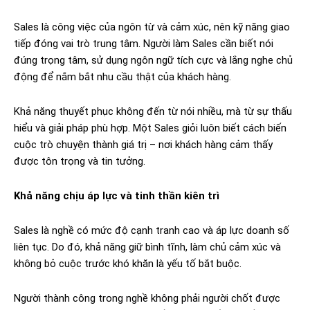
Sales là công việc của ngôn từ và cảm xúc, nên kỹ năng giao
tiếp đóng vai trò trung tâm. Người làm Sales cần biết nói
đúng trọng tâm, sử dụng ngôn ngữ tích cực và lắng nghe chủ
động để nắm bắt nhu cầu thật của khách hàng.
Khả năng thuyết phục không đến từ nói nhiều, mà từ sự thấu
hiểu và giải pháp phù hợp. Một Sales giỏi luôn biết cách biến
cuộc trò chuyện thành giá trị – nơi khách hàng cảm thấy
được tôn trọng và tin tưởng.
Khả năng chịu áp lực và tinh thần kiên trì
Sales là nghề có mức độ cạnh tranh cao và áp lực doanh số
liên tục. Do đó, khả năng giữ bình tĩnh, làm chủ cảm xúc và
không bỏ cuộc trước khó khăn là yếu tố bắt buộc.
Người thành công trong nghề không phải người chốt được