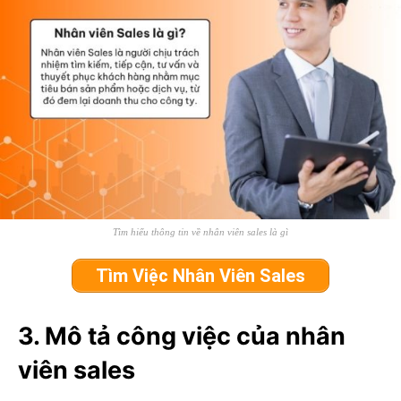
Fidovnchat
AI Agent
Tìm hiểu thông tin về nhân viên sales là gì
Bạn cần BlogFidovn tổng hợp hay tìm kiếm thông tin nào?
Tìm Việc Nhân Viên Sales
3. Mô tả công việc của nhân
viên sales