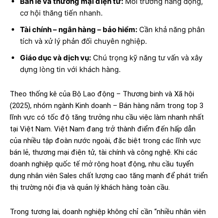
Bán lẻ và thương mại điện tử:
Môi trường năng động,
cơ hội thăng tiến nhanh.
Tài chính – ngân hàng – bảo hiểm:
Cần khả năng phân
tích và xử lý phản đối chuyên nghiệp.
Giáo dục và dịch vụ:
Chú trọng kỹ năng tư vấn và xây
dựng lòng tin với khách hàng.
Theo thống kê của Bộ Lao động – Thương binh và Xã hội
(2025), nhóm ngành Kinh doanh – Bán hàng nằm trong top 3
lĩnh vực có tốc độ tăng trưởng nhu cầu việc làm nhanh nhất
tại Việt Nam. Việt Nam đang trở thành điểm đến hấp dẫn
của nhiều tập đoàn nước ngoài, đặc biệt trong các lĩnh vực
bán lẻ, thương mại điện tử, tài chính và công nghệ. Khi các
doanh nghiệp quốc tế mở rộng hoạt động, nhu cầu tuyển
dụng nhân viên Sales chất lượng cao tăng mạnh để phát triển
thị trường nội địa và quản lý khách hàng toàn cầu.
Trong tương lai, doanh nghiệp không chỉ cần “nhiều nhân viên