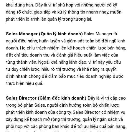
khai đúng hạn. Đây là vị trí phù hợp với những người có kỹ
năng tổ chức, giao tiếp và xử lý thông tin nhanh nhạy, muốn
phát triển lộ trình lên quản lý trong tương lai.
Sales Manager (Quản lý kinh doanh)
Sales Manager là
người điều hành, huấn luyện và giám sát toàn bộ đội ngũ kinh
doanh. Họ chịu trách nhiệm lên kế hoạch chiến lược bán hàng,
đặt chỉ tiêu doanh thu và đánh giá hiệu suất làm việc của
từng thành viên. Ngoài khả năng lãnh đạo, vị trí này yêu cầu
tư duy chiến lược, hiểu rõ thị trường và khả năng ra quyết
định nhanh chóng để đảm bảo mục tiêu doanh nghiệp được
thực hiện hiệu quả.
Sales Director (Giám đốc kinh doanh)
Đây là vị trí cấp cao
trong bộ phận Sales, người định hướng toàn bộ chiến lược
phát triển kinh doanh của công ty. Sales Director có nhiệm vụ
xây dựng kế hoạch mở rộng thị trường, quản lý ngân sách và
phối hợp với các phòng ban khác để tối ưu hiệu quả bán hàng.