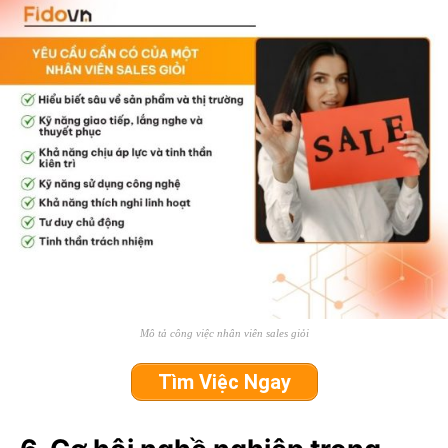
Mô tả công việc nhân viên sales giỏi
Tìm Việc Ngay