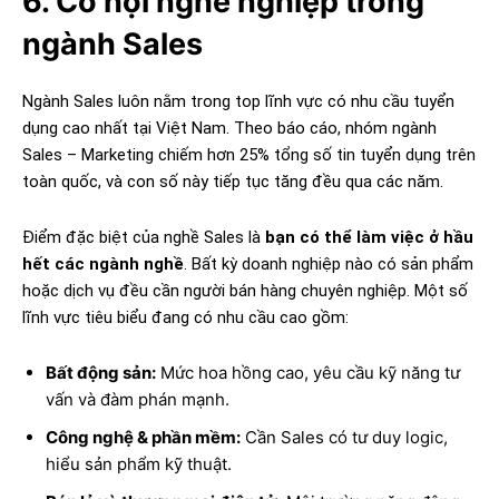
6. Cơ hội nghề nghiệp trong
ngành Sales
Ngành Sales luôn nằm trong top lĩnh vực có nhu cầu tuyển
dụng cao nhất tại Việt Nam. Theo báo cáo, nhóm ngành
Sales – Marketing chiếm hơn 25% tổng số tin tuyển dụng trên
toàn quốc, và con số này tiếp tục tăng đều qua các năm.
Điểm đặc biệt của nghề Sales là
bạn có thể làm việc ở hầu
hết các ngành nghề
. Bất kỳ doanh nghiệp nào có sản phẩm
hoặc dịch vụ đều cần người bán hàng chuyên nghiệp. Một số
lĩnh vực tiêu biểu đang có nhu cầu cao gồm:
Bất động sản:
Mức hoa hồng cao, yêu cầu kỹ năng tư
vấn và đàm phán mạnh.
Công nghệ & phần mềm:
Cần Sales có tư duy logic,
hiểu sản phẩm kỹ thuật.