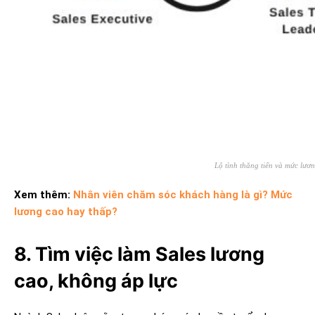
Lộ tình thăng tiến và mức lươn
Xem thêm:
Nhân viên chăm sóc khách hàng là gì? Mức
lương cao hay thấp?
8. Tìm việc làm Sales lương
cao, không áp lực