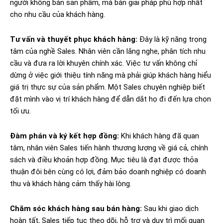
người không bán sản phẩm, mà bán giải pháp phù hợp nhất
cho nhu cầu của khách hàng.
Tư vấn và thuyết phục khách hàng:
Đây là kỹ năng trọng
tâm của nghề Sales. Nhân viên cần lắng nghe, phân tích nhu
cầu và đưa ra lời khuyên chính xác. Việc tư vấn không chỉ
dừng ở việc giới thiệu tính năng mà phải giúp khách hàng hiểu
giá trị thực sự của sản phẩm. Một Sales chuyên nghiệp biết
đặt mình vào vị trí khách hàng để dẫn dắt họ đi đến lựa chọn
tối ưu.
Đàm phán và ký kết hợp đồng:
Khi khách hàng đã quan
tâm, nhân viên Sales tiến hành thương lượng về giá cả, chính
sách và điều khoản hợp đồng. Mục tiêu là đạt được thỏa
thuận đôi bên cùng có lợi, đảm bảo doanh nghiệp có doanh
thu và khách hàng cảm thấy hài lòng.
Chăm sóc khách hàng sau bán hàng:
Sau khi giao dịch
hoàn tất, Sales tiếp tục theo dõi, hỗ trợ và duy trì mối quan