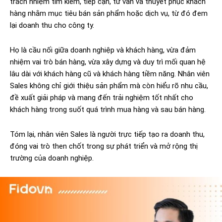
trách nhiệm tìm kiếm, tiếp cận, tư vấn và thuyết phục khách
hàng nhằm mục tiêu bán sản phẩm hoặc dịch vụ, từ đó đem
lại doanh thu cho công ty.
Họ là cầu nối giữa doanh nghiệp và khách hàng, vừa đảm
nhiệm vai trò bán hàng, vừa xây dựng và duy trì mối quan hệ
lâu dài với khách hàng cũ và khách hàng tiềm năng. Nhân viên
Sales không chỉ giới thiệu sản phẩm mà còn hiểu rõ nhu cầu,
đề xuất giải pháp và mang đến trải nghiệm tốt nhất cho
khách hàng trong suốt quá trình mua hàng và sau bán hàng.
Tóm lại, nhân viên Sales là người trực tiếp tạo ra doanh thu,
đóng vai trò then chốt trong sự phát triển và mở rộng thị
trường của doanh nghiệp.