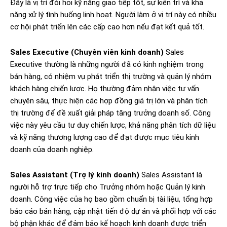
Đây là vị trí đòi hỏi kỹ năng giao tiếp tốt, sự kiên trì và khả
năng xử lý tình huống linh hoạt. Người làm ở vị trí này có nhiều
cơ hội phát triển lên các cấp cao hơn nếu đạt kết quả tốt.
Sales Executive (Chuyên viên kinh doanh)
Sales
Executive thường là những người đã có kinh nghiệm trong
bán hàng, có nhiệm vụ phát triển thị trường và quản lý nhóm
khách hàng chiến lược. Họ thường đảm nhận việc tư vấn
chuyên sâu, thực hiện các hợp đồng giá trị lớn và phân tích
thị trường để đề xuất giải pháp tăng trưởng doanh số. Công
việc này yêu cầu tư duy chiến lược, khả năng phân tích dữ liệu
và kỹ năng thương lượng cao để đạt được mục tiêu kinh
doanh của doanh nghiệp.
Sales Assistant (Trợ lý kinh doanh)
Sales Assistant là
người hỗ trợ trực tiếp cho Trưởng nhóm hoặc Quản lý kinh
doanh. Công việc của họ bao gồm chuẩn bị tài liệu, tổng hợp
báo cáo bán hàng, cập nhật tiến độ dự án và phối hợp với các
bộ phận khác để đảm bảo kế hoạch kinh doanh được triển