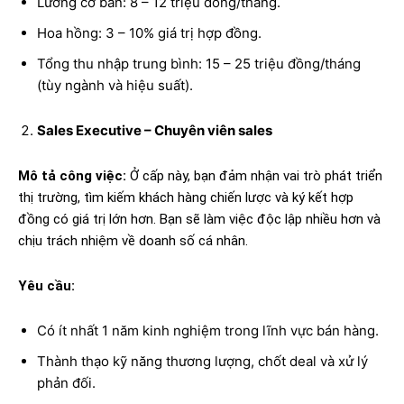
Lương cơ bản: 8 – 12 triệu đồng/tháng.
Hoa hồng: 3 – 10% giá trị hợp đồng.
Tổng thu nhập trung bình: 15 – 25 triệu đồng/tháng
(tùy ngành và hiệu suất).
Sales Executive – Chuyên viên
sales
Mô tả công việc:
Ở cấp này, bạn đảm nhận vai trò phát triển
thị trường, tìm kiếm khách hàng chiến lược và ký kết hợp
đồng có giá trị lớn hơn. Bạn sẽ làm việc độc lập nhiều hơn và
chịu trách nhiệm về doanh số cá nhân.
Yêu cầu:
Có ít nhất 1 năm kinh nghiệm trong lĩnh vực bán hàng.
Thành thạo kỹ năng thương lượng, chốt deal và xử lý
phản đối.