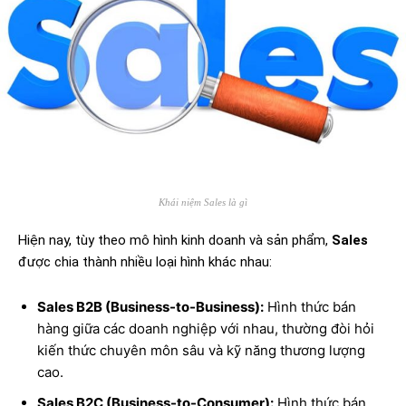
Khái niệm Sales là gì
Hiện nay, tùy theo mô hình kinh doanh và sản phẩm,
Sales
được chia thành nhiều loại hình khác nhau:
Sales B2B (Business-to-Business):
Hình thức bán
hàng giữa các doanh nghiệp với nhau, thường đòi hỏi
kiến thức chuyên môn sâu và kỹ năng thương lượng
cao.
Sales B2C (Business-to-Consumer):
Hình thức bán