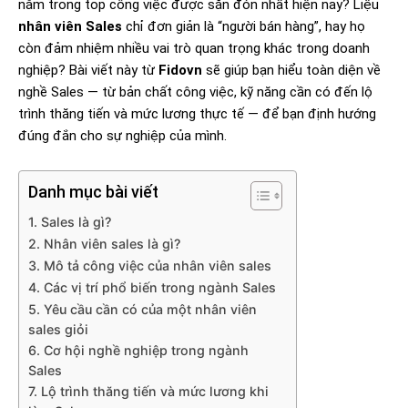
nằm trong top công việc được săn đón nhất hiện nay? Liệu
nhân viên Sales
chỉ đơn giản là “người bán hàng”, hay họ
còn đảm nhiệm nhiều vai trò quan trọng khác trong doanh
nghiệp? Bài viết này từ
Fidovn
sẽ giúp bạn hiểu toàn diện về
nghề Sales — từ bản chất công việc, kỹ năng cần có đến lộ
trình thăng tiến và mức lương thực tế — để bạn định hướng
đúng đắn cho sự nghiệp của mình.
Danh mục bài viết
1. Sales là gì?
2. Nhân viên sales là gì?
3. Mô tả công việc của nhân viên sales
4. Các vị trí phổ biến trong ngành Sales
5. Yêu cầu cần có của một nhân viên
sales giỏi
6. Cơ hội nghề nghiệp trong ngành
Sales
7. Lộ trình thăng tiến và mức lương khi