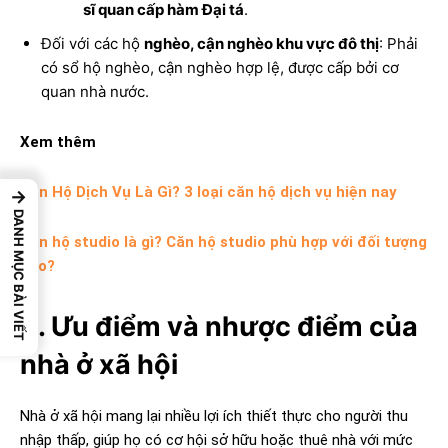
sĩ quan cấp hàm Đại tá
.
Đối với các hộ
nghèo, cận nghèo khu vực đô thị
: Phải
có sổ hộ nghèo, cận nghèo hợp lệ, được cấp bởi cơ
quan nhà nước.
Xem thêm
Căn Hộ Dịch Vụ Là Gì? 3 loại căn hộ dịch vụ hiện nay
→
DANH MỤC BÀI VIẾT
Căn hộ studio là gì? Căn hộ studio phù hợp với đối tượng
nào?
4. Ưu điểm và nhược điểm của
nhà ở xã hội
Nhà ở xã hội mang lại nhiều lợi ích thiết thực cho người thu
nhập thấp, giúp họ có cơ hội sở hữu hoặc thuê nhà với mức