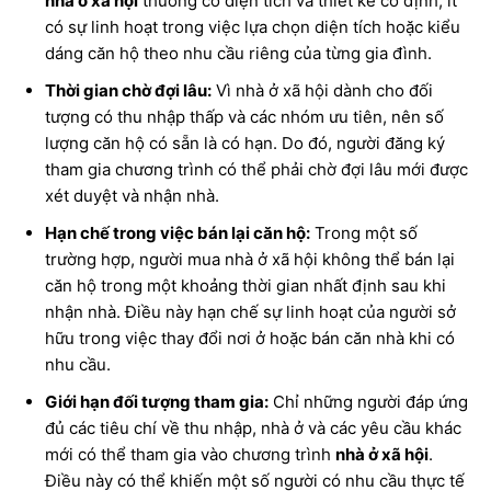
nhà ở xã hội
thường có diện tích và thiết kế cố định, ít
có sự linh hoạt trong việc lựa chọn diện tích hoặc kiểu
dáng căn hộ theo nhu cầu riêng của từng gia đình.
Thời gian chờ đợi lâu:
Vì nhà ở xã hội dành cho đối
tượng có thu nhập thấp và các nhóm ưu tiên, nên số
lượng căn hộ có sẵn là có hạn. Do đó, người đăng ký
tham gia chương trình có thể phải chờ đợi lâu mới được
xét duyệt và nhận nhà.
Hạn chế trong việc bán lại căn hộ:
Trong một số
trường hợp, người mua nhà ở xã hội không thể bán lại
căn hộ trong một khoảng thời gian nhất định sau khi
nhận nhà. Điều này hạn chế sự linh hoạt của người sở
hữu trong việc thay đổi nơi ở hoặc bán căn nhà khi có
nhu cầu.
Giới hạn đối tượng tham gia:
Chỉ những người đáp ứng
đủ các tiêu chí về thu nhập, nhà ở và các yêu cầu khác
mới có thể tham gia vào chương trình
nhà ở xã hội
.
Điều này có thể khiến một số người có nhu cầu thực tế