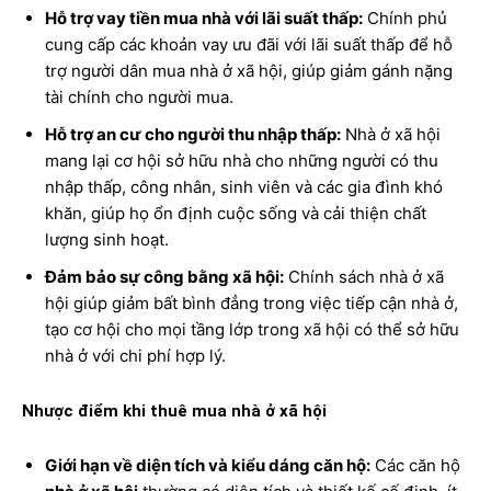
Hỗ trợ vay tiền mua nhà với lãi suất thấp:
Chính phủ
cung cấp các khoản vay ưu đãi với lãi suất thấp để hỗ
trợ người dân mua nhà ở xã hội, giúp giảm gánh nặng
tài chính cho người mua.
Hỗ trợ an cư cho người thu nhập thấp:
Nhà ở xã hội
mang lại cơ hội sở hữu nhà cho những người có thu
nhập thấp, công nhân, sinh viên và các gia đình khó
khăn, giúp họ ổn định cuộc sống và cải thiện chất
lượng sinh hoạt.
Đảm bảo sự công bằng xã hội:
Chính sách nhà ở xã
hội giúp giảm bất bình đẳng trong việc tiếp cận nhà ở,
tạo cơ hội cho mọi tầng lớp trong xã hội có thể sở hữu
nhà ở với chi phí hợp lý.
Nhược điểm khi thuê mua nhà ở xã hội
Giới hạn về diện tích và kiểu dáng căn hộ:
Các căn hộ