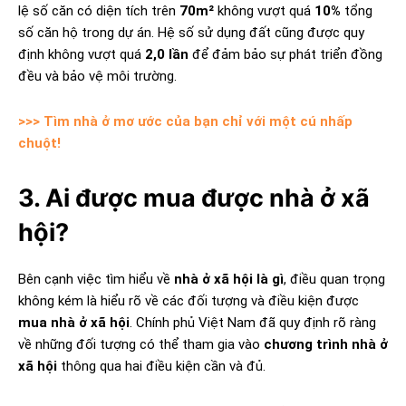
lệ số căn có diện tích trên
70m²
không vượt quá
10%
tổng
số căn hộ trong dự án. Hệ số sử dụng đất cũng được quy
định không vượt quá
2,0 lần
để đảm bảo sự phát triển đồng
đều và bảo vệ môi trường.
>>> Tìm nhà ở mơ ước của bạn chỉ với một cú nhấp
chuột!
3. Ai được mua được nhà ở xã
hội?
Bên cạnh việc tìm hiểu về
nhà ở xã hội là gì
, điều quan trọng
không kém là hiểu rõ về các đối tượng và điều kiện được
mua nhà ở xã hội
. Chính phủ Việt Nam đã quy định rõ ràng
về những đối tượng có thể tham gia vào
chương trình nhà ở
xã hội
thông qua hai điều kiện cần và đủ.