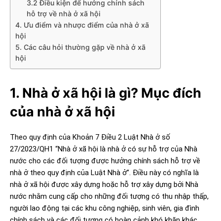
3.2 Điều kiện để hưởng chính sách
hỗ trợ về nhà ở xã hội
4. Ưu điểm và nhược điểm của nhà ở xã
hội
5. Các câu hỏi thường gặp về nhà ở xã
hội
1. Nhà ở xã hội là gì? Mục đích
của nhà ở xã hội
Theo quy định của Khoản 7 Điều 2 Luật Nhà ở số
27/2023/QH1 “Nhà ở xã hội là nhà ở có sự hỗ trợ của Nhà
nước cho các đối tượng được hưởng chính sách hỗ trợ về
nhà ở theo quy định của Luật Nhà ở”. Điều này có nghĩa là
nhà ở xã hội được xây dựng hoặc hỗ trợ xây dựng bởi Nhà
nước nhằm cung cấp cho những đối tượng có thu nhập thấp,
người lao động tại các khu công nghiệp, sinh viên, gia đình
chính sách và các đối tượng có hoàn cảnh khó khăn khác
.