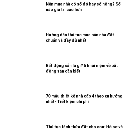
Nên mua nhà có sổ đỏ hay sổ hồng? Sổ
nào giá trị cao hơn
Hướng dẫn thủ tục mua bán nhà đất
chuẩn và đầy đủ nhất
Bất động sản là gì? 5 khái niệm về bất
động sản cần biết
70 mẫu thiết kế nhà cấp 4 theo xu hướng
nhất- Tiết kiệm chi phí
Thủ tục tách thửa đất cho con: Hồ sơ và