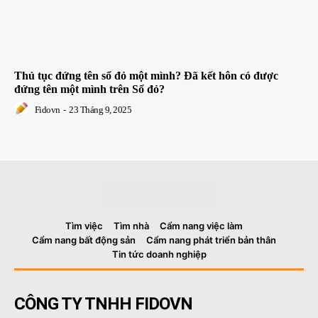
Thủ tục đứng tên sổ đỏ một mình? Đã kết hôn có được
đứng tên một mình trên Sổ đỏ?
Fidovn
-
23 Tháng 9, 2025
Tìm việc
Tìm nhà
Cẩm nang việc làm
Cẩm nang bất động sản
Cẩm nang phát triển bản thân
Tin tức doanh nghiệp
CÔNG TY TNHH FIDOVN