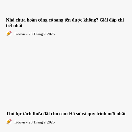
Nhà chưa hoàn công có sang tên được không? Giải đáp chi
tiết nhất
Fidovn
-
23 Tháng 9, 2025
Thủ tục tách thửa đất cho con: Hồ sơ và quy trình mới nhất
Fidovn
-
23 Tháng 9, 2025