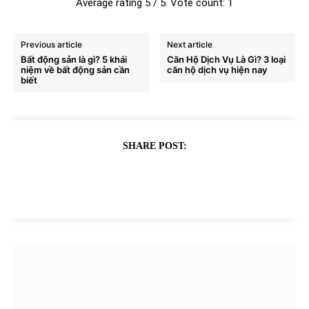
Average rating
5
/ 5. Vote count:
1
Previous article
Next article
Bất động sản là gì? 5 khái
Căn Hộ Dịch Vụ Là Gì? 3 loại
niệm về bất động sản cần
căn hộ dịch vụ hiện nay
biết
SHARE POST: