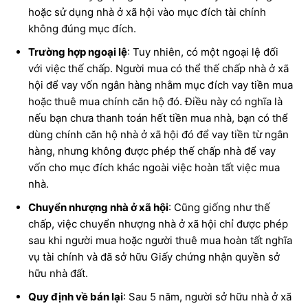
hoặc sử dụng nhà ở xã hội vào mục đích tài chính
không đúng mục đích.
Trường hợp ngoại lệ
: Tuy nhiên, có một ngoại lệ đối
với việc thế chấp. Người mua có thể thế chấp nhà ở xã
hội để vay vốn ngân hàng nhằm mục đích vay tiền mua
hoặc thuê mua chính căn hộ đó. Điều này có nghĩa là
nếu bạn chưa thanh toán hết tiền mua nhà, bạn có thể
dùng chính căn hộ nhà ở xã hội đó để vay tiền từ ngân
hàng, nhưng không được phép thế chấp nhà để vay
vốn cho mục đích khác ngoài việc hoàn tất việc mua
nhà.
Chuyển nhượng nhà ở xã hội
: Cũng giống như thế
chấp, việc chuyển nhượng nhà ở xã hội chỉ được phép
sau khi người mua hoặc người thuê mua hoàn tất nghĩa
vụ tài chính và đã sở hữu Giấy chứng nhận quyền sở
hữu nhà đất.
Quy định về bán lại
: Sau 5 năm, người sở hữu nhà ở xã