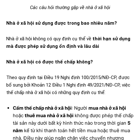
Các câu hỏi thường gặp về nhà ở xã hội
Nhà ở xã hội sử dụng được trong bao nhiêu năm?
Nhà ở xã hội không có quy định cụ thể về
thời hạn sử dụng
mà được phép sử dụng ổn định và lâu dài
Nhà ở xã hội có được thế chấp không?
Theo quy định tại Điều 19 Nghị định 100/2015/NĐ-CP, được
bổ sung bởi Khoản 12 Điều 1 Nghị định 49/2021/NĐ-CP, việc
thế chấp nhà ở xã hội có những quy định cụ thể:
Cấm thế chấp nhà ở xã hội
: Người
mua nhà ở xã hội
hoặc
thuê mua nhà ở xã hội
không được phép thế chấp
tài sản này dưới bất kỳ hình thức nào trong thời gian
5
năm
kể từ khi thanh toán hết tiền mua hoặc thuê mua
nhà. Điều này giúp ngăn chặn việc chuyển nhượng