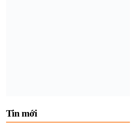
Tin mới