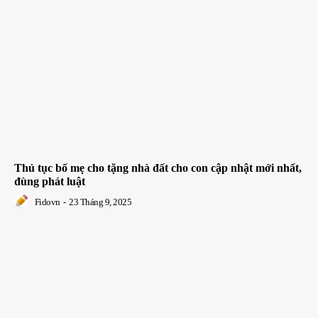
Thủ tục bố mẹ cho tặng nhà đất cho con cập nhật mới nhất,
đùng phát luật
Fidovn
-
23 Tháng 9, 2025