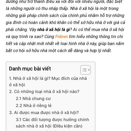
dường như trở thành điều xa vời đối với nhiều người, đặc biệt
là những người có thu nhập thấp. Nhà ở xã hội là một trong
những giải pháp chính sách của chính phủ nhằm hỗ trợ những
gia đình có hoàn cảnh khó khăn có thể sở hữu nhà ở với giá cả
phải chăng. Vậy
nhà ở xã hội là gì
? Ai có thể mua nhà ở xã hội
và quy trình ra sao? Cùng
Fidovn
tìm hiểu những thông tin chi
tiết và cập nhật mới nhất về loại hình nhà ở này, giúp bạn nắm
bắt cơ hội sở hữu nhà một cách dễ dàng và hợp lý nhất.
Danh mục bài viết
1. Nhà ở xã hội là gì? Mục đích của nhà
ở xã hội
2. Có những loại nhà ở xã hội nào?
2.1 Nhà chung cư
2.2 Nhà ở riêng lẻ
3. Ai được mua được nhà ở xã hội?
3.1 Các đối tượng được hưởng chính
sách nhà ở xã hội (Điều kiện cần)