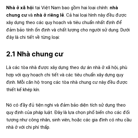
Nhà ở xã hội
tại Việt Nam bao gồm hai loại chính:
nhà
chung cư
và
nhà ở riêng lẻ
. Cả hai loại hình này đều được
xây dựng theo các quy hoạch và tiêu chuẩn nhất định để
đảm bảo tính ổn định và chất lượng cho người sử dụng. Dưới
đây là chi tiết về từng loại:
2.1 Nhà chung cư
Là các tòa nhà được xây dựng theo dự án nhà ở xã hội, phù
hợp với quy hoạch chi tiết và các tiêu chuẩn xây dựng quy
định. Mỗi căn hộ trong các tòa nhà chung cư này đều được
thiết kế khép kín.
Nó có đầy đủ tiện nghi và đảm bảo diện tích sử dụng theo
quy định của pháp luật. Đây là lựa chọn phổ biến cho các đối
tượng như công nhân, sinh viên, hoặc các gia đình có nhu cầu
nhà ở với chi phí thấp.