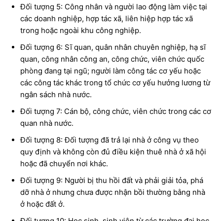
Đối tượng 5: Công nhân và người lao động làm việc tại
các doanh nghiệp, hợp tác xã, liên hiệp hợp tác xã
trong hoặc ngoài khu công nghiệp.
Đối tượng 6: Sĩ quan, quân nhân chuyên nghiệp, hạ sĩ
quan, công nhân công an, công chức, viên chức quốc
phòng đang tại ngũ; người làm công tác cơ yếu hoặc
các công tác khác trong tổ chức cơ yếu hưởng lương từ
ngân sách nhà nước.
Đối tượng 7: Cán bộ, công chức, viên chức trong các cơ
quan nhà nước.
Đối tượng 8: Đối tượng đã trả lại nhà ở công vụ theo
quy định và không còn đủ điều kiện thuê nhà ở xã hội
hoặc đã chuyển nơi khác.
Đối tượng 9: Người bị thu hồi đất và phải giải tỏa, phá
dỡ nhà ở nhưng chưa được nhận bồi thường bằng nhà
ở hoặc đất ở.
Đối tượng 10: Học sinh, sinh viên từ các trường đại học,