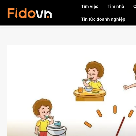
Tìm việc
Tìm nhà
C
Tin tức doanh nghiệp