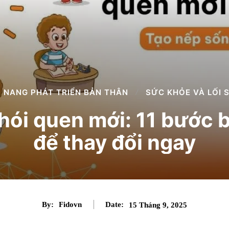
 NANG PHÁT TRIỂN BẢN THÂN
SỨC KHỎE VÀ LỐI 
hói quen mới: 11 bước 
để thay đổi ngay
By:
Fidovn
Date:
15 Tháng 9, 2025