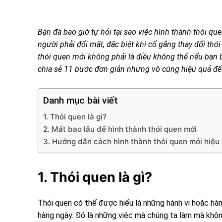
Bạn đã bao giờ tự hỏi tại sao việc hình thành thói q
người phải đối mặt, đặc biệt khi cố gắng thay đổi thó
thói quen mới không phải là điều không thể nếu bạn 
chia sẻ 11 bước đơn giản nhưng vô cùng hiệu quả để 
Danh mục bài viết
1. Thói quen là gì?
2. Mất bao lâu để hình thành thói quen mới
3. Hướng dẫn cách hình thành thói quen mới hiệu
1. Thói quen là gì?
Thói quen có thể được hiểu là những hành vi hoặc hà
hàng ngày. Đó là những việc mà chúng ta làm mà khôn