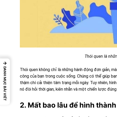
Thói quen là nhữn
→
DANH MỤC BÀI VIẾT
Thói quen không chỉ là những hành động đơn giản, mà
công của bạn trong cuộc sống. Chúng có thể giúp bạn
thậm chí cải thiện tâm trạng mỗi ngày. Tuy nhiên, hình
nó đòi hỏi thời gian, kiên nhẫn và một chiến lược đúng
2. Mất bao lâu để hình thành