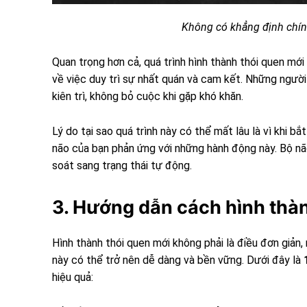
Không có khẳng định chính
Quan trọng hơn cả, quá trình hình thành thói quen mớ
về việc duy trì sự nhất quán và cam kết. Những người
kiên trì, không bỏ cuộc khi gặp khó khăn.
Lý do tại sao quá trình này có thể mất lâu là vì khi 
não của bạn phản ứng với những hành động này. Bộ não
soát sang trạng thái tự động.
3. Hướng dẫn cách hình thàn
Hình thành thói quen mới không phải là điều đơn giả
này có thể trở nên dễ dàng và bền vững. Dưới đây là
hiệu quả: