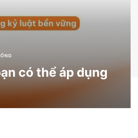
SỐNG
bạn có thể áp dụng