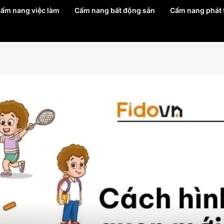
ẩm nang việc làm
Cẩm nang bất động sản
Cẩm nang phát t