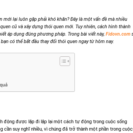
uen mới lại luôn gặp phải khó khăn? Đây là một vấn đề mà nhiều
i quen cũ và xây dựng thói quen mới. Tuy nhiên, cách hình thành
biết áp dụng đúng phương pháp. Trong bài viết này,
Fidovn.com
bạn có thể bắt đầu thay đổi thói quen ngay từ hôm nay.
 quả
nh động được lặp đi lặp lại một cách tự động trong cuộc sống
g cần suy nghĩ nhiều, vì chúng đã trở thành một phần trong cuộc