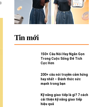
c
Tin mới
150+ Câu Nói Hay Ngắn Gọn
Trong Cuộc Sống Để Tích
Cực Hơn
200+ câu nói truyền cảm hứng
hay nhất – Đánh thức sức
mạnh trong bạn
Kỹ năng giao tiếp là gì? 7 cách
cải thiện kỹ năng giao tiếp
hiệu quả