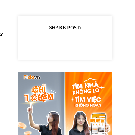
SHARE POST:
sẽ