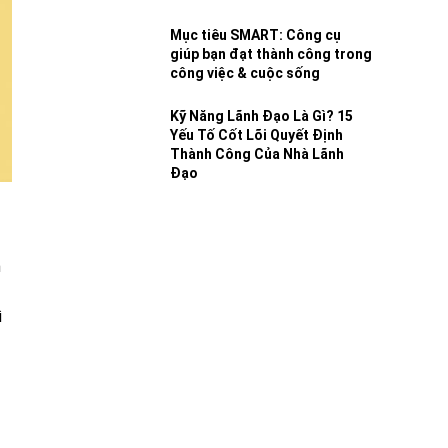
Mục tiêu SMART: Công cụ
giúp bạn đạt thành công trong
công việc & cuộc sống
Kỹ Năng Lãnh Đạo Là Gì? 15
Yếu Tố Cốt Lõi Quyết Định
Thành Công Của Nhà Lãnh
Đạo
Đặc sản Quy Nhơn
h
ì