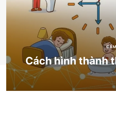
CẨM
Cách hình thành t