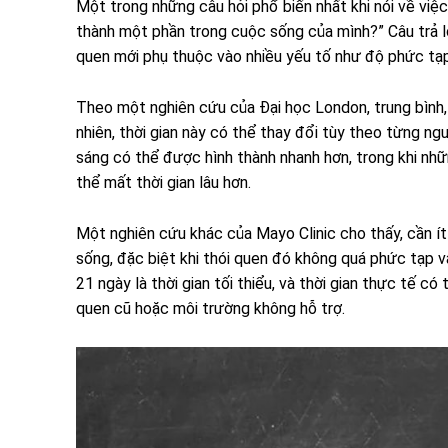
Một trong những câu hỏi phổ biến nhất khi nói về việc
thành một phần trong cuộc sống của mình?” Câu trả lời
quen mới phụ thuộc vào nhiều yếu tố như độ phức tạp 
Theo một nghiên cứu của Đại học London, trung bình,
nhiên, thời gian này có thể thay đổi tùy theo từng n
sáng có thể được hình thành nhanh hơn, trong khi nh
thể mất thời gian lâu hơn.
Một nghiên cứu khác của Mayo Clinic cho thấy, cần í
sống, đặc biệt khi thói quen đó không quá phức tạp và
21 ngày là thời gian tối thiểu, và thời gian thực tế có
quen cũ hoặc môi trường không hỗ trợ.