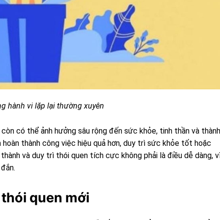
g hành vi lặp lại thường xuyên
 còn có thể ảnh hưởng sâu rộng đến sức khỏe, tinh thần và thàn
 hoàn thành công việc hiệu quả hơn, duy trì sức khỏe tốt hoặc
 thành và duy trì thói quen tích cực không phải là điều dễ dàng, v
 đắn.
 thói quen mới